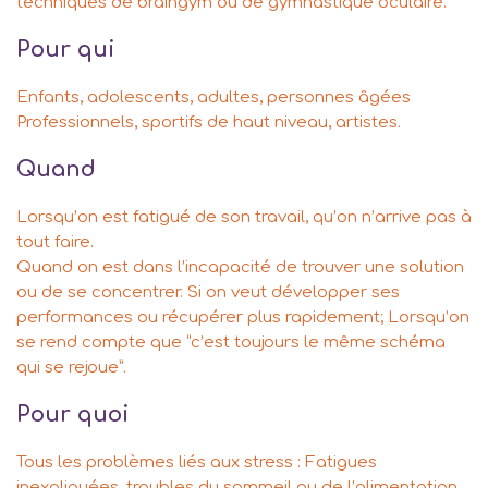
techniques de braingym ou de gymnastique oculaire.
Pour qui
Enfants, adolescents, adultes, personnes âgées
Professionnels, sportifs de haut niveau, artistes.
Quand
Lorsqu’on est fatigué de son travail, qu’on n’arrive pas à
tout faire.
Quand on est dans l’incapacité de trouver une solution
ou de se concentrer. Si on veut développer ses
performances ou récupérer plus rapidement; Lorsqu’on
se rend compte que “c’est toujours le même schéma
qui se rejoue”.
Pour quoi
Tous les problèmes liés aux stress : Fatigues
inexpliquées, troubles du sommeil ou de l’alimentation.